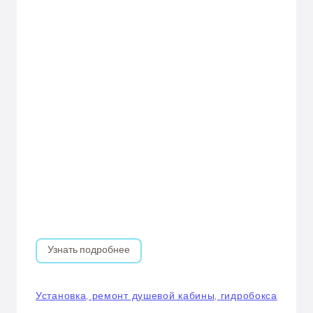
Узнать подробнее
Установка, ремонт душевой кабины, гидробокса