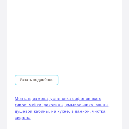
Узнать подробнее
Монтаж, замена, установка сифонов всех
типов: мойки, раковины, умывальника, ванны,
душевой кабины, на кухне, в ванной, чистка
сифона