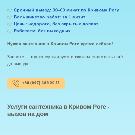
👉
Срочный выезд: 30–60 минут по Кривому Рогу
👉
Большинство работ: за 1 визит
👉
Цены: недорого, без скрытых доплат
👉
Работаем: без выходных
Нужен сантехник в Кривом Роге прямо сейчас?
Звоните — проконсультируем и скажем стоимость ещё
до выезда:
+38 (097) 489 20 53
Услуги сантехника в Кривом Роге -
вызов на дом