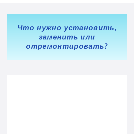
Что нужно установить,
заменить или
отремонтировать?