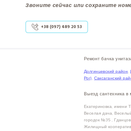
Звоните сейчас или сохраните ном
+38 (097) 489 20 53
Ремонт бачка унитаз
Долгинцевский район
,
Рог)
,
Саксаганский рай
Выезд сантехника в 
Екатериновка, имени Т
Веселая дача, Веселы
городок №35 , Гданцов
Жилищный кооператив,