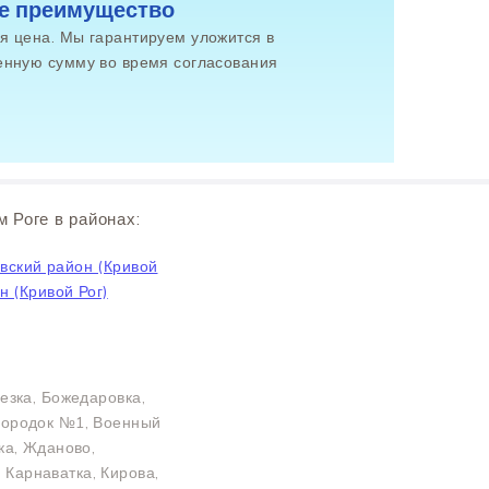
е преимущество
я цена. Мы гарантируем уложится в
енную сумму во время согласования
 Роге в районах:
вский район (Кривой
 (Кривой Рог)
езка, Божедаровка,
 городок №1, Военный
ка, Жданово,
Карнаватка, Кирова,