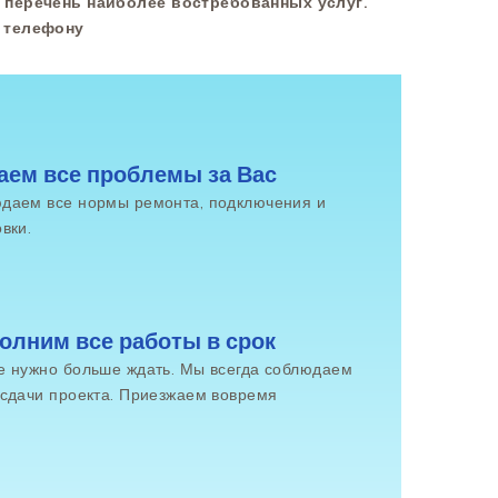
 перечень наиболее востребованных услуг.
о телефону
аем все проблемы за Вас
даем все нормы ремонта, подключения и
вки.
олним все работы в срок
е нужно больше ждать. Мы всегда соблюдаем
 сдачи проекта. Приезжаем вовремя