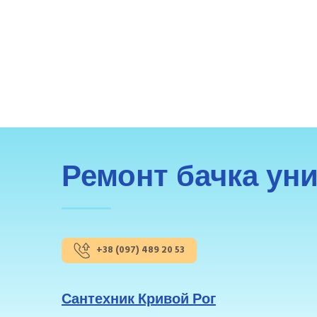
Ремонт бачка уни
+38 (097) 489 20 53
Сантехник Кривой Рог