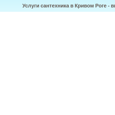
Услуги сантехника в Кривом Роге - 