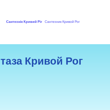
Сантехнік Кривий Ріг
Сантехник Кривой Рог
таза Кривой Рог