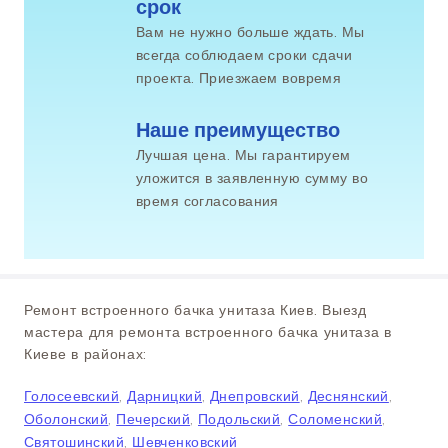
срок
Вам не нужно больше ждать. Мы
всегда соблюдаем сроки сдачи
проекта. Приезжаем вовремя
Наше преимущество
Лучшая цена. Мы гарантируем
уложится в заявленную сумму во
время согласования
Ремонт встроенного бачка унитаза Киев. Выезд
мастера для ремонта встроенного бачка унитаза в
Киеве в районах:
Голосеевский
,
Дарницкий
,
Днепровский
,
Деснянский
,
Оболонский
,
Печерский
,
Подольский
,
Соломенский
,
Святошинский
,
Шевченковский