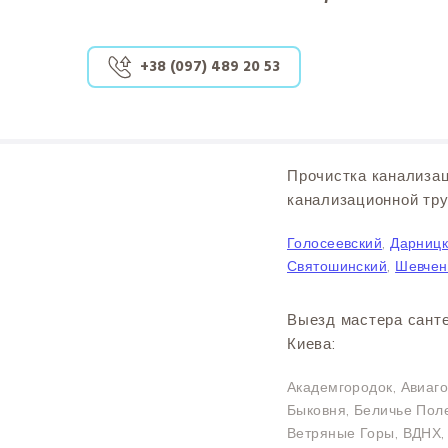
+38 (097) 489 20 53
Прочистка канализац
канализационной тру
Голосеевский
,
Дарниц
Святошинский
,
Шевчен
Выезд мастера санте
Киева:
Академгородок, Авиаго
Быковня, Беличье Поле
Ветряные Горы, ВДНХ,