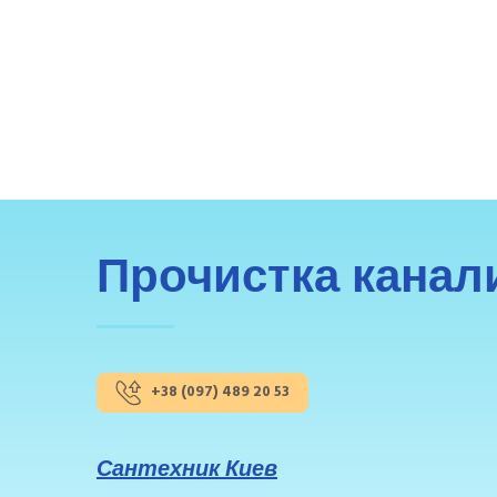
Прочистка канал
+38 (097) 489 20 53
Сантехник Киев