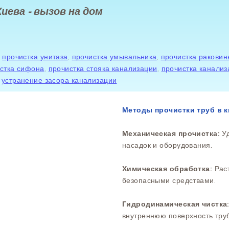
иева - вызов на дом
,
прочистка унитаза
,
прочистка умывальника
,
прочистка раковин
стка сифона
,
прочистка стояка канализации
,
прочистка канализ
,
устранение засора канализации
Методы прочистки труб в 
Механическая прочистка:
Уд
насадок и оборудования.
Химическая обработка:
Раст
безопасными средствами.
Гидродинамическая чистка
внутреннюю поверхность труб