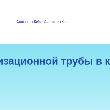
Сантехнік Київ
Сантехник Киев
изационной трубы в 