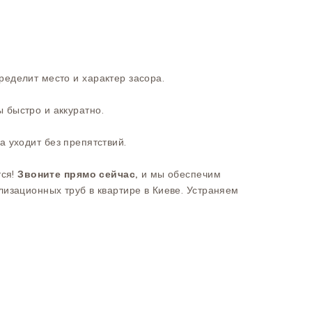
ределит место и характер засора.
 быстро и аккуратно.
да уходит без препятствий.
тся!
Звоните прямо сейчас,
и мы обеспечим
лизационных труб в квартире в Киеве. Устраняем