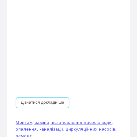
Дізнатися докладніше
Монтаж, заміна, встановлення насосів води,
опалення, каналізації, циркуляційних насосів,
ремонт