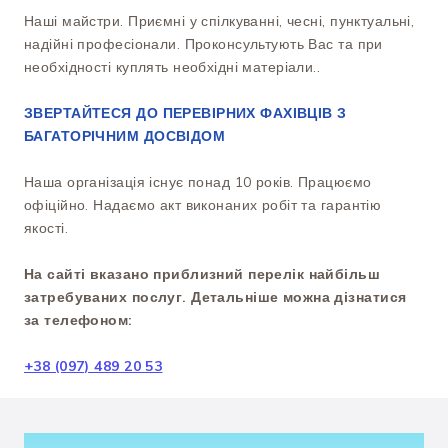
Наші майстри. Приємні у спілкуванні, чесні, пунктуальні,
надійні професіонали. Проконсультують Вас та при
необхідності куплять необхідні матеріали..
ЗВЕРТАЙТЕСЯ ДО ПЕРЕВІРНИХ ФАХІВЦІВ З
БАГАТОРІЧНИМ ДОСВІДОМ
Наша організація існує понад 10 років. Працюємо
офіційно. Надаємо акт виконаних робіт та гарантію
якості.
На сайті вказано приблизний перелік найбільш
затребуваних послуг. Детальніше можна дізнатися
за телефоном:
+38 (097) 489 20 53