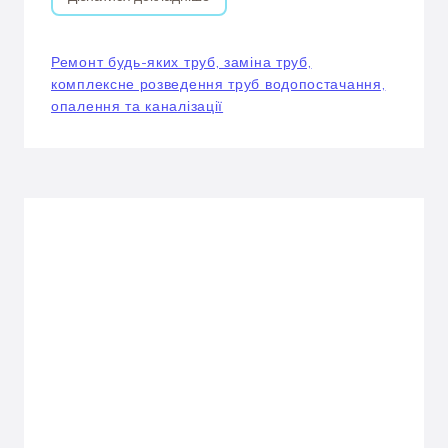
Ремонт будь-яких труб, заміна труб,
комплексне розведення труб водопостачання,
опалення та каналізації