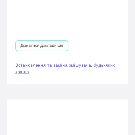
Дізнатися докладніше
Встановлення та заміна змішувача, будь-яких
кранів