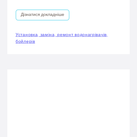
Дізнатися докладніше
Установка, заміна, ремонт водонагрівачів,
бойлерів