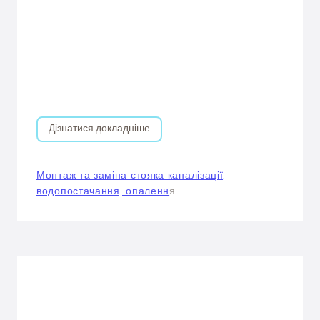
Дізнатися докладніше
Монтаж та заміна стояка каналізації,
водопостачання, опаленн
я