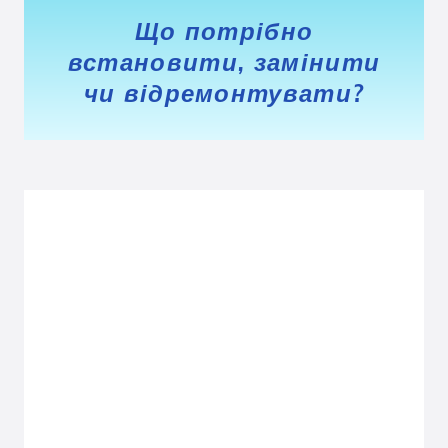
Що потрібно
встановити, замінити
чи відремонтувати?