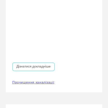
Дізнатися докладніше
Прочищення каналізації