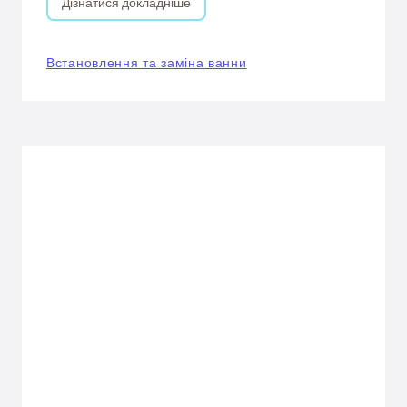
Дізнатися докладніше
Встановлення та заміна ванни