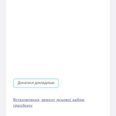
Дізнатися докладніше
Встановлення, ремонт душової кабіни,
гідробоксу