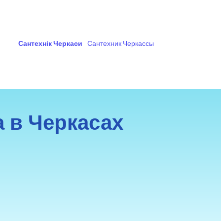
Сантехнік Черкаси
Сантехник Черкассы
а в Черкасах