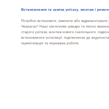
Встановлення та заміна унітазу, монтаж і ремон
Потрібно встановити, замінити або відремонтувати у
Черкасах? Наші сантехніки швидко та якісно викона
старого унітаза, монтаж нового (напольного, підвісн
встановлення інсталяції, підключення до водопостач
герметизація та перевірка роботи.