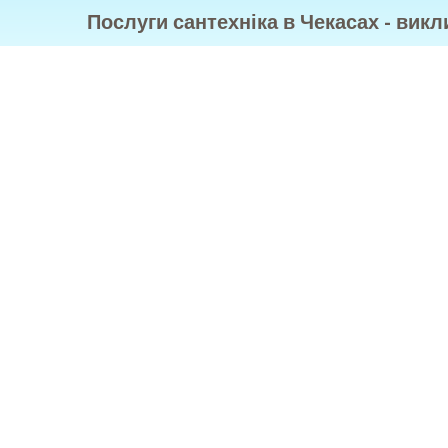
Послуги сантехніка в Чекасах - вик