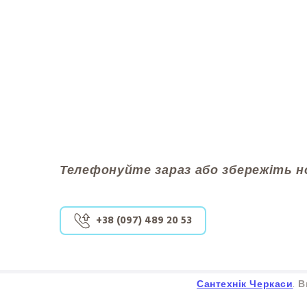
Телефонуйте зараз або збережіть н
+38 (097) 489 20 53
Сантехнік Черкаси
. 