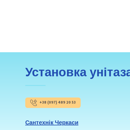
Установка унітаз
+38 (097) 489 20 53
Сантехнік Черкаси