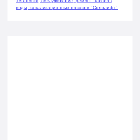
Установка, обслуживание, ремонт насосов
воды, канализационных насосов "Сололифт"