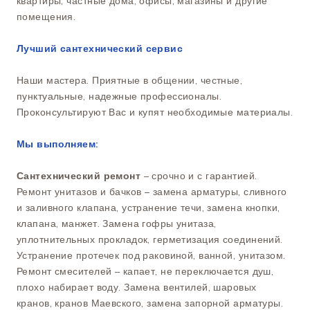
квартиры, частные дома, офисы, магазины и другие
помещения.
Лучший сантехнический сервис
Наши мастера. Приятные в общении, честные,
пунктуальные, надежные профессионалы.
Проконсультируют Вас и купят необходимые материалы.
Мы выполняем:
Сантехнический ремонт
– срочно и с гарантией.
Ремонт унитазов и бачков – замена арматуры, сливного
и заливного клапана, устранение течи, замена кнопки,
клапана, манжет. Замена гофры унитаза,
уплотнительных прокладок, герметизация соединений.
Устранение протечек под раковиной, ванной, унитазом.
Ремонт смесителей – капает, не переключается душ,
плохо набирает воду. Замена вентилей, шаровых
кранов, кранов Маевского, замена запорной арматуры.