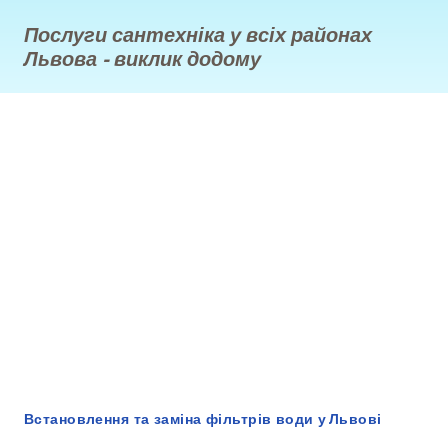
Послуги сантехніка у всіх районах
Львова - виклик додому
Встановлення та заміна фільтрів води у Львові