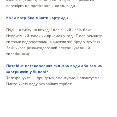
перевірка на протікання й якість води.
Коли потрібно міняти картридж
Падіння тиску на виході / повільний набір бака;
Неприємний запах чи присмак у воді; Після ремонту
системи водопостачання (можливий бруд у трубах);
Закінчився рекомендований ресурс (указаний
виробником).
Потрібне встановлення фільтра води або заміна
картриджів у Львові?
Телефонуйте — приїдемо, змонтуємо, налаштуємо.
Пийте чисту воду без зайвих турбот!