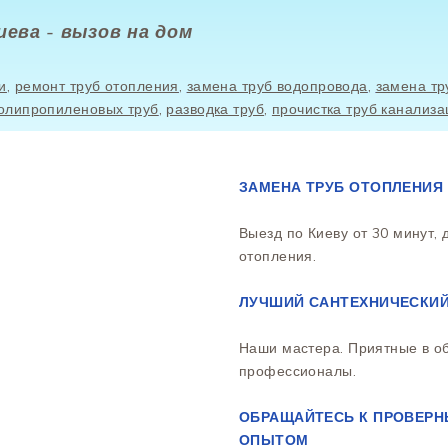
иева - вызов на дом
и
,
ремонт труб отопления
,
замена труб водопровода
,
замена тр
олипропиленовых труб
,
разводка труб
,
прочистка труб канализа
ЗАМЕНА ТРУБ ОТОПЛЕНИЯ
Выезд по Киеву от 30 минут,
отопления.
ЛУЧШИЙ САНТЕХНИЧЕСКИЙ
Наши мастера. Приятные в о
профессионалы.
ОБРАЩАЙТЕСЬ К ПРОВЕРН
ОПЫТОМ