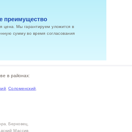
е преимущество
я цена. Мы гарантируем уложится в
енную сумму во время согласования
ве в районах:
кий
,
Соломенский
,
ора, Берковец,
одский Массив,