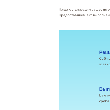
Наша организация существуе
Предоставляем акт выполнен
Реш
Соблю
устано
Вып
Вам н
сроки