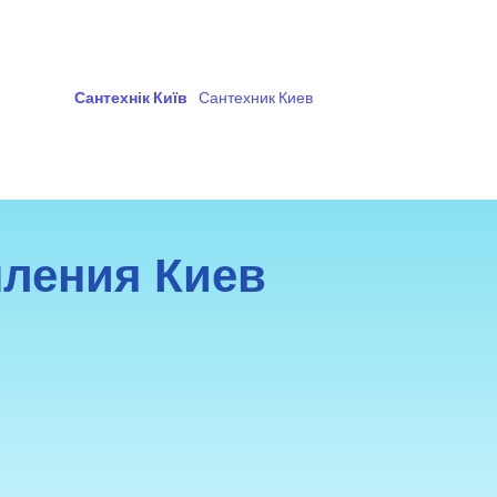
Сантехнік Київ
Сантехник Киев
пления Киев