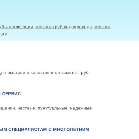
уб канализации
,
монтаж труб водопровода
,
монтаж
ции
 для быстрой и качественной замены труб
 СЕРВИС
бщении, честные, пунктуальные, надежные
ЫМ СПЕЦИАЛИСТАМ С МНОГОЛЕТНИМ