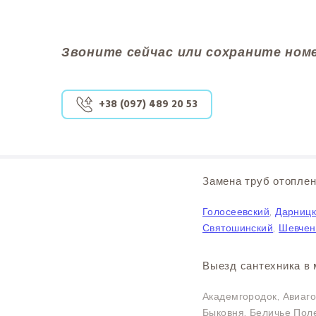
Звоните сейчас или сохраните ном
+38 (097) 489 20 53
Замена труб отоплен
Голосеевский
,
Дарниц
Святошинский
,
Шевчен
Выезд сантехника в 
Академгородок, Авиаго
Быковня, Беличье Поле