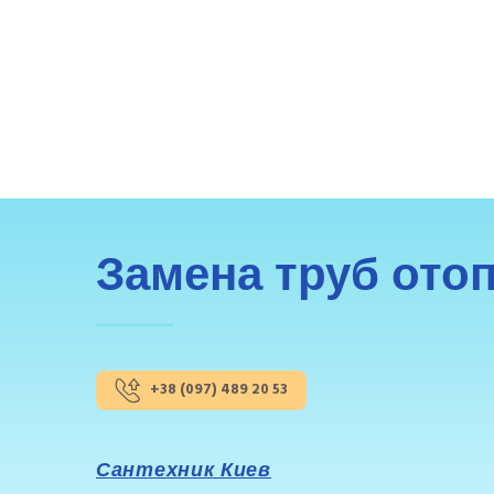
Замена труб ото
+38 (097) 489 20 53
Сантехник Киев