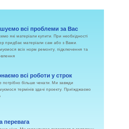
шуємо всі проблеми за Вас
емо які матеріали купити. При необхідності
ер придбає матеріали сам або з Вами.
муємося всіх норм ремонту, підключення та
овлення
наємо всі роботи у строк
е потрібно більше чекати. Ми завжди
муємося термінів здачі проекту. Приїжджаємо
о
а перевага