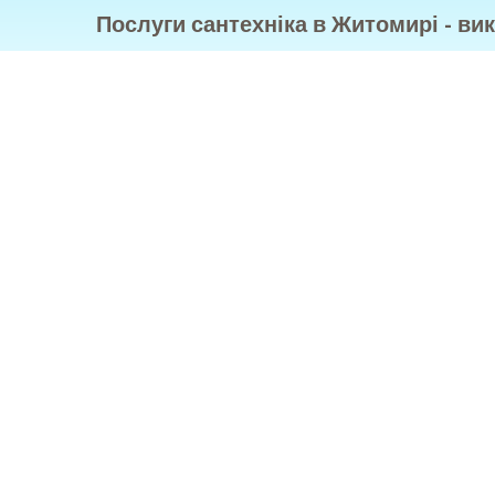
Послуги сантехніка в Житомирі - ви