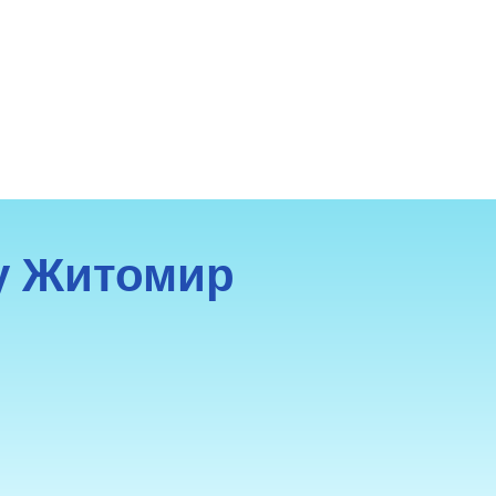
зу Житомир