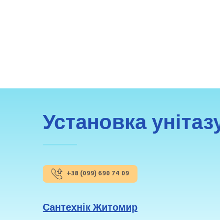
Установка уніта
+38 (099) 690 74 09
Сантехнік Житомир