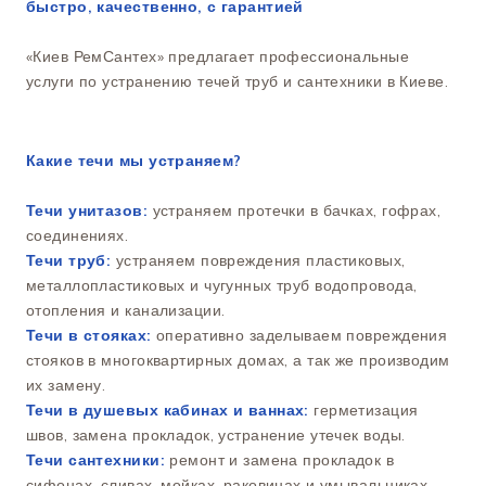
быстро, качественно, с гарантией
«Киев РемСантех» предлагает профессиональные
услуги по устранению течей труб и сантехники в Киеве.
Какие течи мы устраняем?
Течи унитазов:
устраняем протечки в бачках, гофрах,
соединениях.
Течи труб:
устраняем повреждения пластиковых,
металлопластиковых и чугунных труб водопровода,
отопления и канализации.
Течи в стояках:
оперативно заделываем повреждения
стояков в многоквартирных домах, а так же производим
их замену.
Течи в душевых кабинах и ваннах:
герметизация
швов, замена прокладок, устранение утечек воды.
Течи сантехники:
ремонт и замена прокладок в
сифонах, сливах, мойках, раковинах и умывальниках.