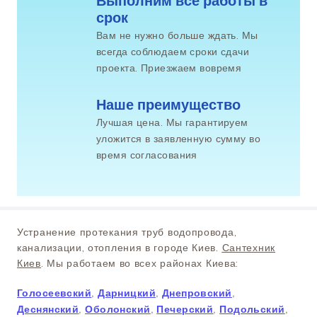
Выполним все работы в 
срок
Вам не нужно больше ждать. Мы
всегда соблюдаем сроки сдачи
проекта. Приезжаем вовремя
Наше преимущество
Лучшая цена. Мы гарантируем
уложится в заявленную сумму во
время согласования
Устранение протекания труб водопровода,
канализации, отопления в городе Киев.
Сантехник
Киев
. Мы работаем во всех районах Киева:
Голосеевский
,
Дарницкий
,
Днепровский
,
Деснянский
,
Оболонский
,
Печерский
,
Подольский
,