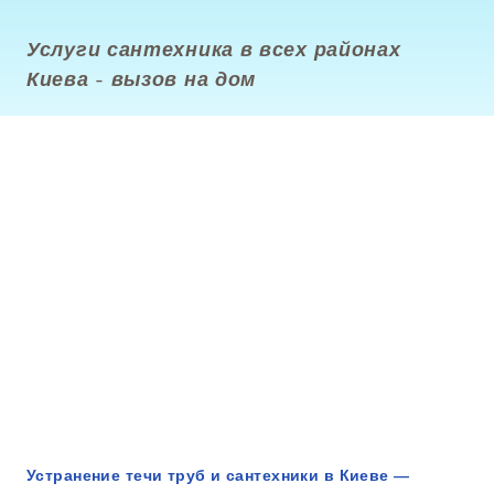
Услуги сантехника в всех районах
Киева - вызов на дом
Устранение течи труб и сантехники в Киеве —