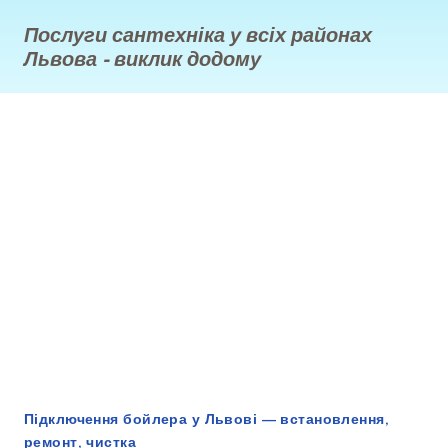
Послуги сантехніка у всіх районах
Львова - виклик додому
Підключення бойлера у Львові — встановлення,
ремонт, чистка