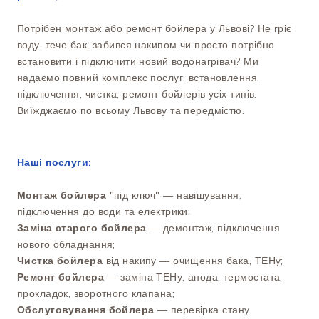
Потрібен монтаж або ремонт бойлера у Львові? Не гріє
воду, тече бак, забився накипом чи просто потрібно
встановити і підключити новий водонагрівач? Ми
надаємо повний комплекс послуг: встановлення,
підключення, чистка, ремонт бойлерів усіх типів.
Виїжджаємо по всьому Львову та передмістю.
Наші послуги:
Монтаж бойлера
"під ключ" — навішування,
підключення до води та електрики;
Заміна старого бойлера
— демонтаж, підключення
нового обладнання;
Чистка бойлера
від накипу — очищення бака, ТЕНу;
Ремонт бойлера
— заміна ТЕНу, анода, термостата,
прокладок, зворотного клапана;
Обслуговування бойлера
— перевірка стану