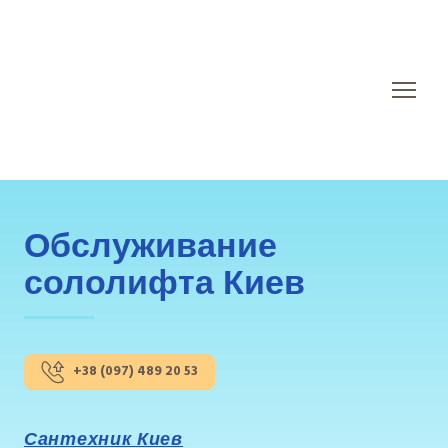
Обслуживание
сололифта Киев
+38 (097) 489 20 53
Сантехник Киев